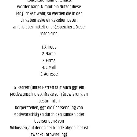
Kontaktaufnahme genutzt
werden kann. Nimmt ein Nutzer diese
Möglichkeit wahr, so werden die in der
Eingabemaske eingegeben Daten
an uns übermittelt und gespeichert. Diese
Daten sind:
1. Anrede
2. Name
3. Firma
4. E-Mail
5. Adresse
6. Betreff (unter Betreff fällt auch ggf. ein
Motivwunsch, die Anfrage zur Tätowierung an
bestimmten
Körperstellen; ggf. die Übersendung von
Motivvorschlägen durch den Kunden oder
Übersendung von
Bildnissen, auf denen der Kunde abgebildet ist
zwecks Tätowierung)