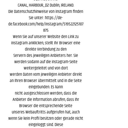
CANAL, HARBOUR, ,D2 Dublin, IRELAND.
Die Datenschutzhinweise von instagram finden
Sie unter:
https://de-
de.facebook.com/help/instagram/519522125107
875
Wenn Sie auf unserer Website den Link zu
instagram anklicken, stellt Ihr Browser eine
direkte Verbindung zu den
Servern des jeweiligen Anbieters her. Sie
werden sodann auf die instagram-Seite
weitergeleitet und von dort
werden Daten vom jeweiligen Anbieter direkt
an Ihren Browser übermittelt und in die Seite
eingebunden. Es kann
nicht ausgeschlossen werden, dass die
Anbieter die Information abrufen, dass Ihr
Browser die entsprechende Seite
unseres Webauftritts aufgerufen hat, auch
wenn Sie kein Profil besitzen oder gerade nicht
eingeloggt sind. Diese