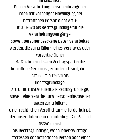
Im Einzelnen:
Bei der Verarbeitung personenbezogener
Daten mit vorheriger Einwilligung der
betroffenen Person dient Art. 6
lit. a DSGVO als Rechtsgrundlage für die
Verarbeitungsvorgänge.
Soweit personenbezogene Daten verarbeitet
werden, die zur Erfüllung eines Vertrages oder
vorvertraglicher
Maßnahmen, dessen Vertragspartei die
betroffene Person ist, erforderlich sind, dient
Art. 6 I lit. b. DSGVO als
Rechtsgrundlage.
Art. 6 I lit. c DSGVO dient als Rechtsgrundlage,
soweit eine Verarbeitung personenbezogener
Daten zur Erfüllung
einer rechtlichen Verpflichtung erforderlich ist,
der unser Unternehmen unterliegt. Art. 6 I lit. d
DSGVO dienst
als Rechtsgrundlage, wenn lebenswichtige
Interessen der betroffenen Person oder einer