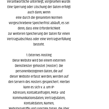
Verantwortliche unterliegt, vorgesehen wurde.
Eine Sperrung oder Löschung der Daten erfolgt
auch dann, wenn
eine durch die genannten Normen
vorgeschriebene Speicherfrist abläuft, es sei
denn, dass eine Erforderlichkeit
zur weiteren Speicherung der Daten für einen
Vertragsabschluss oder eine Vertragserfüllung
besteht.
1. Externes Hosting
Diese Website wird bei einem externen
Dienstleister gehostet (Hoster). Die
personenbezogenen Daten, die auf
dieser Website erfasst werden, werden auf
den Servern des Hosters gespeichert. Hierbei
kann es sich v. a. um IP-
Adressen, Kontaktanfragen, Meta- und
Kommunikationsdaten, Vertragsdaten,
Kontaktdaten, Namen,
Websitezugriffe und sonstige Daten, die über