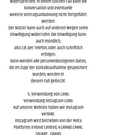
widersprechen. In einem solchen Fall kann die
Konversation und eventuelle
weitere Vertragsanbahnung nicht fortgeführt
werden.
Der Nutzer kann auch auf anderen Wegen seine
Einwilligung widerrufen. Die Einwilligung kann
auch mündlich,
also z.B. per Telefon, oder auch schriftlich
erfolgen.
Dann werden alle personenbezogenen Daten,
die im Zuge der Kontaktaufnahme gespeichert
wurden, werden in
diesem Fall gelöscht.
5. Verwendung von Links
Verwendung Instagram-Links
Auf unserer Website haben wir Instagram
verlinkt.
Instagram wird betrieben von der Meta
Platforms Ireland Limited, 4 GRAND CANAL
SQUARE , GRAND